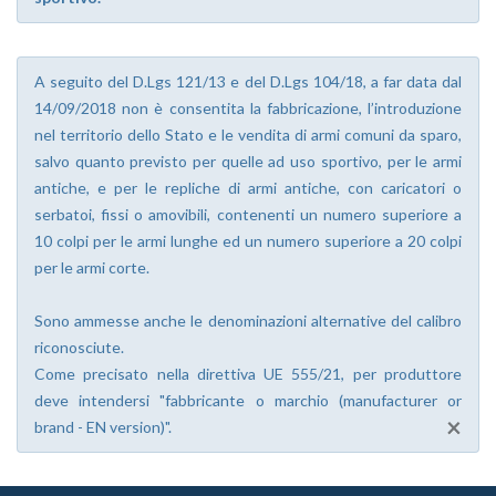
A seguito del D.Lgs 121/13 e del D.Lgs 104/18, a far data dal
14/09/2018 non è consentita la fabbricazione, l’introduzione
nel territorio dello Stato e le vendita di armi comuni da sparo,
salvo quanto previsto per quelle ad uso sportivo, per le armi
antiche, e per le repliche di armi antiche, con caricatori o
serbatoi, fissi o amovibili, contenenti un numero superiore a
10 colpi per le armi lunghe ed un numero superiore a 20 colpi
per le armi corte.
Sono ammesse anche le denominazioni alternative del calibro
riconosciute.
Come precisato nella direttiva UE 555/21, per produttore
deve intendersi "fabbricante o marchio (manufacturer or
×
brand - EN version)".