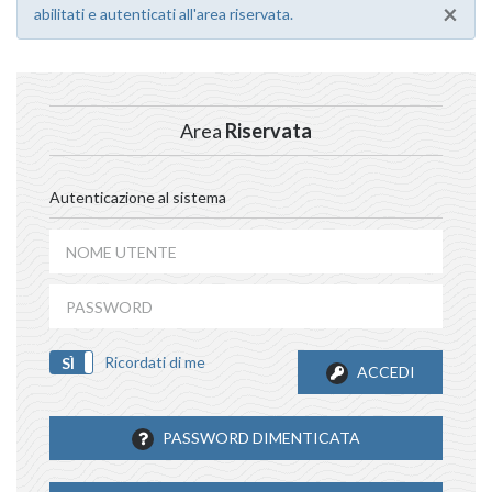
×
abilitati e autenticati all'area riservata.
Area
Riservata
Autenticazione al sistema
Ricordati di me
SÌ
NO
ACCEDI
PASSWORD DIMENTICATA