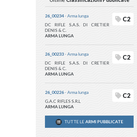
26_00234
- Arma lunga
C2
DC RIFLE S.A.S. DI CRETIER
DENIS & C.
ARMA LUNGA
26_00233
- Arma lunga
C2
DC RIFLE S.A.S. DI CRETIER
DENIS & C.
ARMA LUNGA
26_00226
- Arma lunga
C2
G.A.C RIFLES S.R.L
ARMA LUNGA
TUTTE LE
ARMI PUBBLICATE