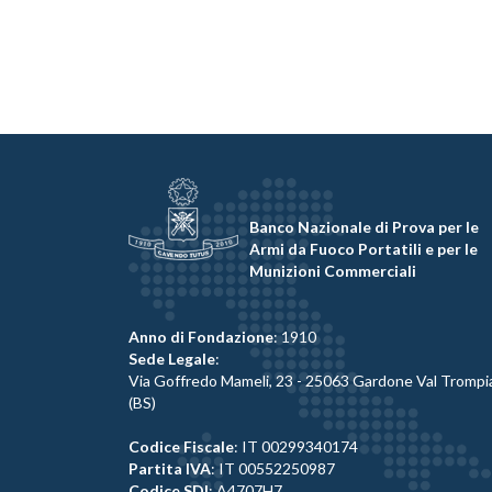
Banco Nazionale di Prova per le
Armi da Fuoco Portatili e per le
Munizioni Commerciali
Anno di Fondazione
: 1910
Sede Legale
:
Via Goffredo Mameli, 23 - 25063 Gardone Val Trompi
(BS)
Codice Fiscale
: IT 00299340174
Partita IVA
: IT 00552250987
Codice SDI
: A4707H7