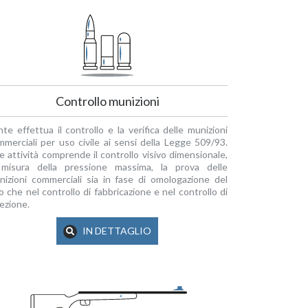
Controllo munizioni
nte effettua il controllo e la verifica delle munizioni
mmerciali per uso civile ai sensi della Legge 509/93.
e attività comprende il controllo visivo dimensionale,
 misura della pressione massima, la prova delle
nizioni commerciali sia in fase di omologazione del
o che nel controllo di fabbricazione e nel controllo di
ezione.
IN DETTAGLIO