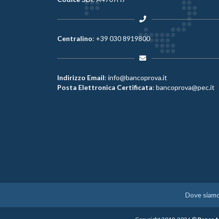
Centralino
:
+39 030 8919800
Indirizzo Email
:
info@bancoprova.it
Posta Elettronica Certificata
:
bancoprova@pec.it
Dove siam