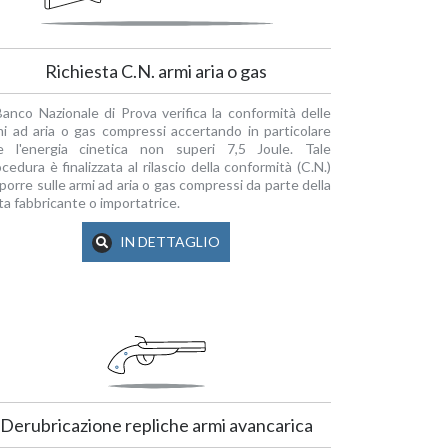
Richiesta C.N. armi aria o gas
Banco Nazionale di Prova verifica la conformità delle
mi ad aria o gas compressi accertando in particolare
e l'energia cinetica non superi 7,5 Joule. Tale
cedura è finalizzata al rilascio della conformità (C.N.)
porre sulle armi ad aria o gas compressi da parte della
ta fabbricante o importatrice.
IN DETTAGLIO
Derubricazione repliche armi avancarica