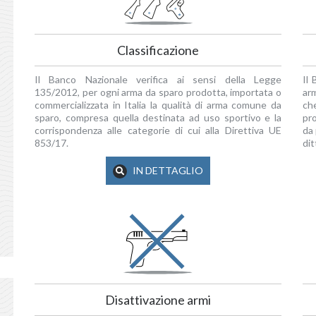
Classificazione
Il Banco Nazionale verifica ai sensi della Legge
Il 
135/2012, per ogni arma da sparo prodotta, importata o
ar
commercializzata in Italia la qualità di arma comune da
ch
sparo, compresa quella destinata ad uso sportivo e la
pro
corrispondenza alle categorie di cui alla Direttiva UE
da 
853/17.
dit
IN DETTAGLIO
Disattivazione armi