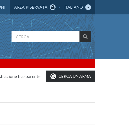
ONI
AREA RISERVATA
ITALIANO
trazione trasparente
CERCA UN'ARMA