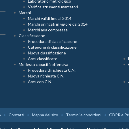
Laboratorio metrologico
Verifica strumenti marcatori
Marchi
Marchi validi fino al 2014
Marchi unificati in vigore dal 2014
Marchi aria compressa
Classificazione
Procedura di classificazione
Categorie di classificazione
Nuova classificazione
Armi classificate
Modesta capacità offensiva
Procedura di richiesta C.N.
Nuova richiesta C.N.
Armi con C.N.
o
Contatti
Mappa del sito
Termini e condizioni
GDPR e Pri