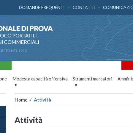
DOMANDE FREQUENTI
CONTATTI
COMUNICAZI
ione
Modesta capacità offensiva
Strumenti marcatori
Amminis
Home
Attività
Attività