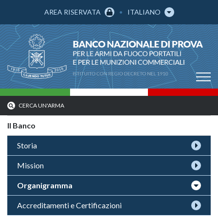
AREA RISERVATA
ITALIANO
CERCA UN'ARMA
Il Banco
Storia
Mission
Organigramma
Accreditamenti e Certificazioni