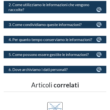
2. Come utilizziamo le informazioni che vengono
raccolte?
3. Come condividiamo queste informazioni?
4. Per quanto tempo conserviamo le informazioni?
5. Come possono essere gestite le informazioni?
6. Dove archiviamo i dati personali?
Articoli
correlati