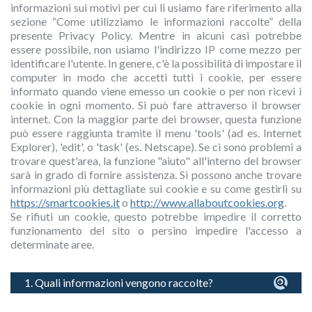
informazioni sui motivi per cui li usiamo fare riferimento alla
sezione “Come utilizziamo le informazioni raccolte” della
presente Privacy Policy. Mentre in alcuni casi potrebbe
essere possibile, non usiamo l'indirizzo IP come mezzo per
identificare l'utente. In genere, c'è la possibilità di impostare il
computer in modo che accetti tutti i cookie, per essere
informato quando viene emesso un cookie o per non ricevi i
cookie in ogni momento. Si può fare attraverso il browser
internet. Con la maggior parte dei browser, questa funzione
può essere raggiunta tramite il menu 'tools' (ad es. Internet
Explorer), 'edit', o 'task' (es. Netscape). Se ci sono problemi a
trovare quest'area, la funzione "aiuto" all'interno del browser
sarà in grado di fornire assistenza. Si possono anche trovare
informazioni più dettagliate sui cookie e su come gestirli su
https://smartcookies.it
o
http://www.allaboutcookies.org
.
Se rifiuti un cookie, questo potrebbe impedire il corretto
funzionamento del sito o persino impedire l'accesso a
determinate aree.
1. Quali informazioni vengono raccolte?