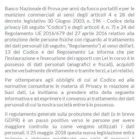
Banco Nazionale di Prova per armi da fuoco portatili e per le
munizioni commerciali ai sensi degli articoli 4 e 28 del
decreto legislativo 30 Giugno 2003, n. 196 - Codice della
privacy (di seguito “Codice”) e degli articoli 4, n. 7) e 24 del
Regolamento UE 2016/679 del 27 aprile 2016 relativo alla
protezione delle persone fisiche con riguardo al trattamento
dei dati personali (di seguito, “Regolamento”) ai sensi dell’art.
13 del Codice e del Regolamento La informa che per
l’instaurazione e l’esecuzione dei rapporti con Lei in corso è in
possesso di dati personali (anagrafici e fiscali), acquisiti
anche verbalmente direttamente o tramite terzi, a Lei relativi.
Per ottemperare agli obblighi di cui al Codice ed alle
normative comunitarie in materia di Privacy in relazione ai
Suoi dati, La invitiamo a prendere atto della seguente
informativa e ad esprimere il consenso al trattamento dei dati
personali di cui la nostra società entrerà in possesso.
Il regolamento generale sulla protezione dei dati (o in breve
GDPR) è un passo positivo verso le persone per avere
maggiore controllo su come vengono utilizzati i dati
personali. Il 25 maggio 2018 questa nuova legislazione entra
invigore e abbiamo modificato una serie di processi e