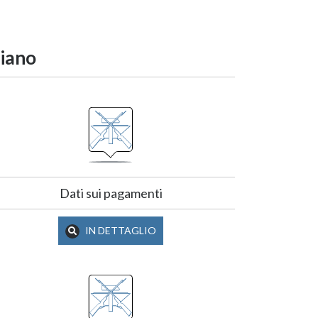
iano
Dati sui pagamenti
IN DETTAGLIO