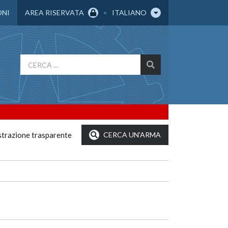
ONI
AREA RISERVATA
ITALIANO
trazione trasparente
CERCA UN'ARMA