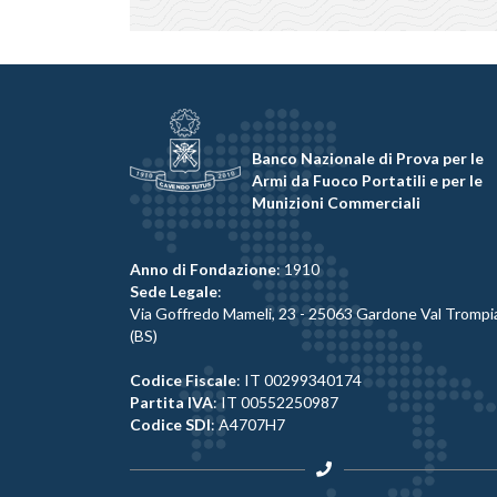
Banco Nazionale di Prova per le
Armi da Fuoco Portatili e per le
Munizioni Commerciali
Anno di Fondazione
: 1910
Sede Legale
:
Via Goffredo Mameli, 23 - 25063 Gardone Val Trompi
(BS)
Codice Fiscale
: IT 00299340174
Partita IVA
: IT 00552250987
Codice SDI
: A4707H7