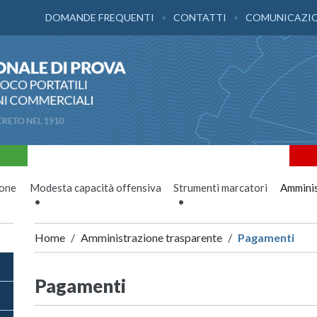
DOMANDE FREQUENTI
CONTATTI
COMUNICAZI
ione
Modesta capacità offensiva
Strumenti marcatori
Amminis
Home
Amministrazione trasparente
Pagamenti
Pagamenti