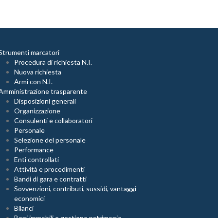
Strumenti marcatori
Procedura di richiesta N.I.
Nuova richiesta
Armi con N.I.
Amministrazione trasparente
Disposizioni generali
Organizzazione
Consulenti e collaboratori
Personale
Selezione del personale
Performance
Enti controllati
Attività e procedimenti
Bandi di gara e contratti
Sovvenzioni, contributi, sussidi, vantaggi
economici
Bilanci
Beni immobili e gestione patrimonio