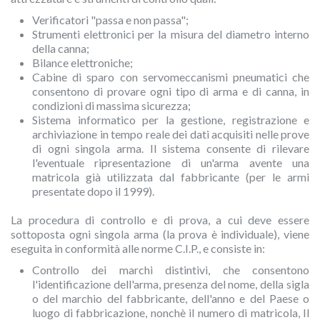
Verificatori "passa e non passa";
Strumenti elettronici per la misura del diametro interno
della canna;
Bilance elettroniche;
Cabine di sparo con servomeccanismi pneumatici che
consentono di provare ogni tipo di arma e di canna, in
condizioni di massima sicurezza;
Sistema informatico per la gestione, registrazione e
archiviazione in tempo reale dei dati acquisiti nelle prove
di ogni singola arma. Il sistema consente di rilevare
l'eventuale ripresentazione di un'arma avente una
matricola già utilizzata dal fabbricante (per le armi
presentate dopo il 1999).
La procedura di controllo e di prova, a cui deve essere
sottoposta ogni singola arma (la prova è individuale), viene
eseguita in conformità alle norme C.I.P., e consiste in:
Controllo dei marchi distintivi, che consentono
l'identificazione dell'arma, presenza del nome, della sigla
o del marchio del fabbricante, dell'anno e del Paese o
luogo di fabbricazione, nonchè il numero di matricola, Il