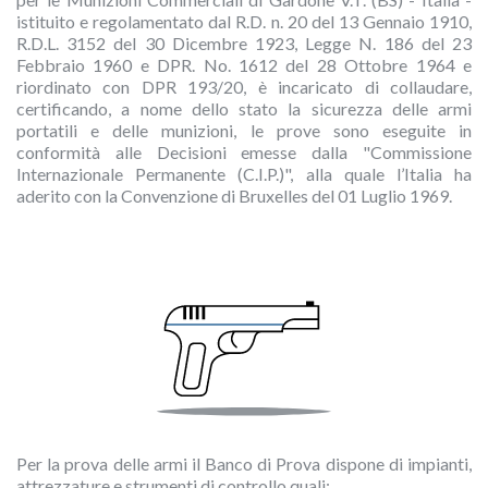
istituito e regolamentato dal R.D. n. 20 del 13 Gennaio 1910,
R.D.L. 3152 del 30 Dicembre 1923, Legge N. 186 del 23
Febbraio 1960 e DPR. No. 1612 del 28 Ottobre 1964 e
riordinato con DPR 193/20, è incaricato di collaudare,
certificando, a nome dello stato la sicurezza delle armi
portatili e delle munizioni, le prove sono eseguite in
conformità alle Decisioni emesse dalla "Commissione
Internazionale Permanente (C.I.P.)", alla quale l’Italia ha
aderito con la Convenzione di Bruxelles del 01 Luglio 1969.
Per la prova delle armi il Banco di Prova dispone di impianti,
attrezzature e strumenti di controllo quali: