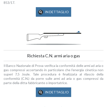
853/17.
IN DETTAGLIO
Richiesta C.N. armi aria o gas
Il Banco Nazionale di Prova verifica la conformità delle armi ad aria o
gas compressi accertando in particolare che l'energia cinetica non
superi 7,5 Joule. Tale procedura è finalizzata al rilascio della
conformità (C.N.) da porre sulle armi ad aria o gas compressi da
parte della ditta fabbricante o importatrice.
IN DETTAGLIO