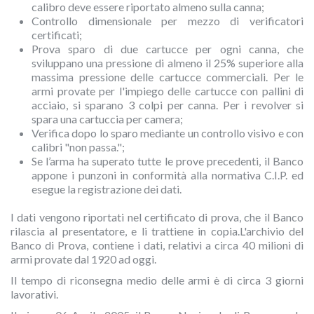
calibro deve essere riportato almeno sulla canna;
Controllo dimensionale per mezzo di verificatori
certificati;
Prova sparo di due cartucce per ogni canna, che
sviluppano una pressione di almeno il 25% superiore alla
massima pressione delle cartucce commerciali. Per le
armi provate per l'impiego delle cartucce con pallini di
acciaio, si sparano 3 colpi per canna. Per i revolver si
spara una cartuccia per camera;
Verifica dopo lo sparo mediante un controllo visivo e con
calibri "non passa.";
Se l’arma ha superato tutte le prove precedenti, il Banco
appone i punzoni in conformità alla normativa C.I.P. ed
esegue la registrazione dei dati.
I dati vengono riportati nel certificato di prova, che il Banco
rilascia al presentatore, e li trattiene in copia.L'archivio del
Banco di Prova, contiene i dati, relativi a circa 40 milioni di
armi provate dal 1920 ad oggi.
Il tempo di riconsegna medio delle armi è di circa 3 giorni
lavorativi.