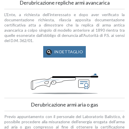
Derubricazione repliche armi avancarica
L'Ente, a richiesta dell'interessato e dopo aver verificato la
documentazione richiesta, rilascia apposita documentazione
certificativa atta a dimostrare che la replica di arma antica
avancarica a colpo singolo di modello anteriore al 1890 rientra tra
quelle esonerate dall'obbligo di denuncia all'Autorità di P.S. ai sensi
del D.M. 362/01.
IN DETTAGLIO
Derubricazione armi aria o gas
Previo appuntamento con il personale del Laboratorio Balistico, è
possibile procedere alla misurazione dell'energia erogata dell'arma
ad aria o gas compresso al fine di ottenere la certificazione