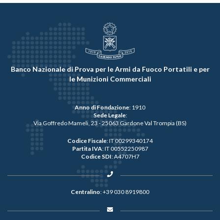
Banco Nazionale di Prova per le Armi da Fuoco Portatili e per
le Munizioni Commerciali
Anno di Fondazione
: 1910
Sede Legale
:
Via Goffredo Mameli, 23 - 25063 Gardone Val Trompia (BS)
Codice Fiscale
: IT 00299340174
Partita IVA
: IT 00552250987
Codice SDI
: A4707H7
Centralino
:
+39 030 8919800