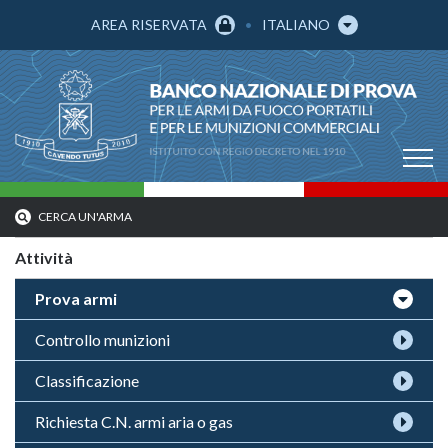
AREA RISERVATA
ITALIANO
CERCA UN'ARMA
Attività
Prova armi
Controllo munizioni
Classificazione
Richiesta C.N. armi aria o gas