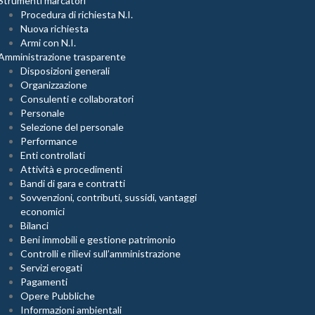
Strumenti marcatori
Procedura di richiesta N.I.
Nuova richiesta
Armi con N.I.
Amministrazione trasparente
Disposizioni generali
Organizzazione
Consulenti e collaboratori
Personale
Selezione del personale
Performance
Enti controllati
Attività e procedimenti
Bandi di gara e contratti
Sovvenzioni, contributi, sussidi, vantaggi
economici
Bilanci
Beni immobili e gestione patrimonio
Controlli e rilievi sull’amministrazione
Servizi erogati
Pagamenti
Opere Pubbliche
Informazioni ambientali