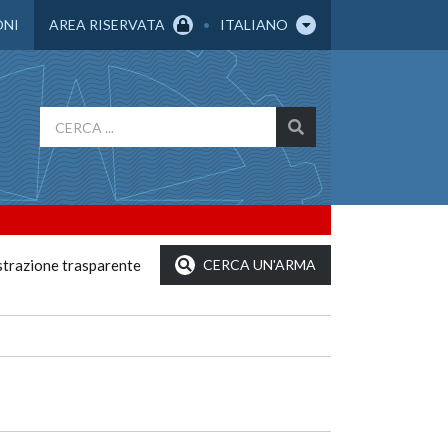
ONI
AREA RISERVATA
ITALIANO
trazione trasparente
CERCA UN'ARMA