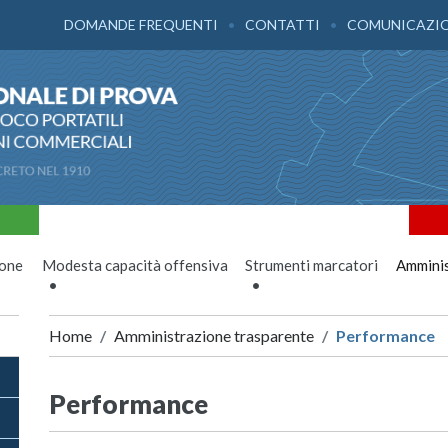
DOMANDE FREQUENTI
CONTATTI
COMUNICAZI
ione
Modesta capacità offensiva
Strumenti marcatori
Amminis
Home
Amministrazione trasparente
Performance
Performance