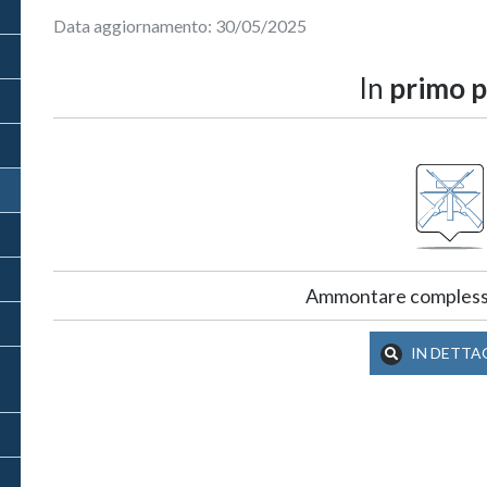
Data aggiornamento: 30/05/2025
In
primo p
Ammontare complessi
IN DETTA