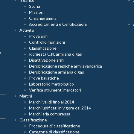
Il Banco
Storia
Mission
Organigramma
Accreditamenti e Certificazioni
Attività
Prova armi
Controllo munizioni
Classificazione
a
Richiesta C.N. armi aria o gas
Disattivazione armi
Derubricazione repliche armi avancarica
Derubricazione armi aria o gas
Prove balistiche
Laboratorio metrologico
Verifica strumenti marcatori
Marchi
Marchi validi fino al 2014
Marchi unificati in vigore dal 2014
Marchi aria compressa
Classificazione
Procedura di classificazione
Categorie di classificazione