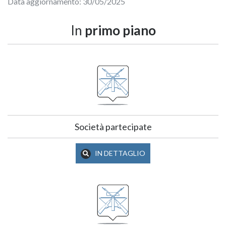
Data aggiornamento: 30/05/2025
In
primo piano
Società partecipate
IN DETTAGLIO