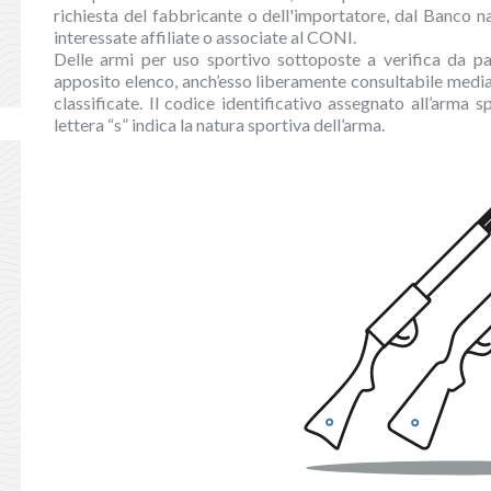
richiesta del fabbricante o dell'importatore, dal Banco na
interessate affiliate o associate al CONI.
Delle armi per uso sportivo sottoposte a verifica da p
apposito elenco, anch’esso liberamente consultabile mediant
classificate. Il codice identificativo assegnato all’arm
lettera “s” indica la natura sportiva dell’arma.