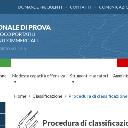
DOMANDE FREQUENTI
CONTATTI
COMUNICAZI
ione
Modesta capacità offensiva
Strumenti marcatori
Amminis
Home
Classificazione
Procedura di classificazione
Procedura di classificaz