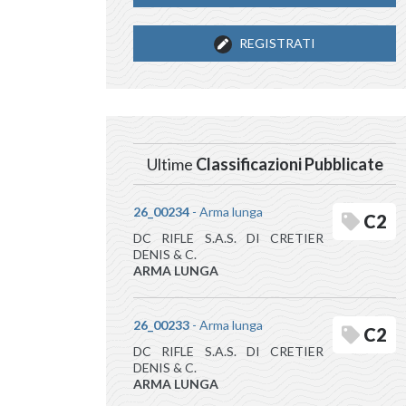
REGISTRATI
Ultime
Classificazioni Pubblicate
26_00234
- Arma lunga
C2
DC RIFLE S.A.S. DI CRETIER
DENIS & C.
ARMA LUNGA
26_00233
- Arma lunga
C2
DC RIFLE S.A.S. DI CRETIER
DENIS & C.
ARMA LUNGA