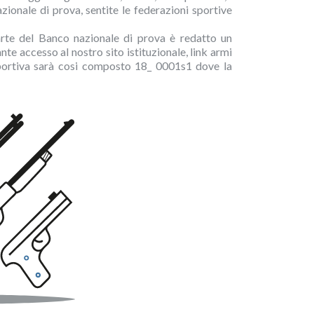
zionale di prova, sentite le federazioni sportive
arte del Banco nazionale di prova è redatto un
e accesso al nostro sito istituzionale, link armi
a sportiva sarà cosi composto 18_ 0001s1 dove la