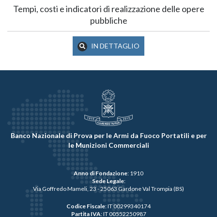
Tempi, costi e indicatori di realizzazione delle opere
pubbliche
IN DETTAGLIO
Banco Nazionale di Prova per le Armi da Fuoco Portatili e per
le Munizioni Commerciali
Anno di Fondazione
: 1910
Sede Legale
:
Via Goffredo Mameli, 23 - 25063 Gardone Val Trompia (BS)
Codice Fiscale
: IT 00299340174
Partita IVA
: IT 00552250987