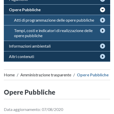
Opere Pubbliche
Atti di programmazione delle opere pubbliche
Tempi, costi e indicatori di realizzazione delle
opere pubbliche
Informazioni ambientali
Altri contenuti
Home
Amministrazione trasparente
Opere Pubbliche
Opere Pubbliche
Data aggiornamento: 07/08/2020