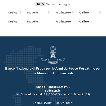
Elementi per pagina
Codice
Modello
Produttore
Calibro
Codice
Modello
Produttore
Calibro
Banco Nazionale di Prova per le Armi da Fuoco Portatili e per
le Munizioni Commerciali
Anno di Fondazione
: 1910
Sede Legale
:
Via Goffredo Mameli, 23 - 25063 Gardone Val Trompia (BS)
Codice Fiscale
: IT 00299340174