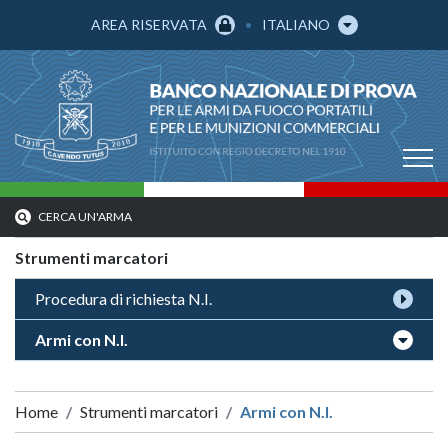
AREA RISERVATA
ITALIANO
CERCA UN'ARMA
Strumenti marcatori
Procedura di richiesta N.I.
Armi con N.I.
Home
Strumenti marcatori
Armi con N.I.