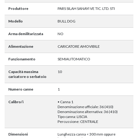
Produttore
PARS SILAH SANAYI VE TIC. LTD. STI
Modello
BULL DOG
Arma demilitarizzata
NO
Alimentazione
CARICATORE AMOVIBILE
Funzionamento
SEMIAUTOMATICO
Capacità massima
10
caricatore o serbatoio
Numero canne
1
Calibro/i
• Canna 1
Denominazione ufficiale: 36 (410)
Denominazione alternativa: 36 (410)
Tipo canna: LISCIA
Percussione: CENTRALE
Dimensioni
Lunghezza canna < 300 mm oppure