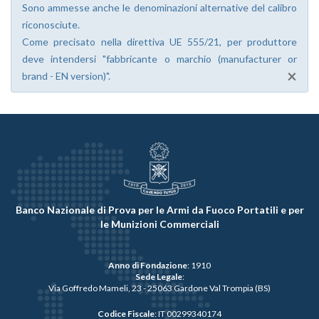
Sono ammesse anche le denominazioni alternative del calibro
riconosciute.
Come precisato nella direttiva UE 555/21, per produttore
deve intendersi "fabbricante o marchio (manufacturer or
×
brand - EN version)".
Banco Nazionale di Prova per le Armi da Fuoco Portatili e per
le Munizioni Commerciali
Anno di Fondazione
: 1910
Sede Legale
:
Via Goffredo Mameli, 23 - 25063 Gardone Val Trompia (BS)
Codice Fiscale
: IT 00299340174