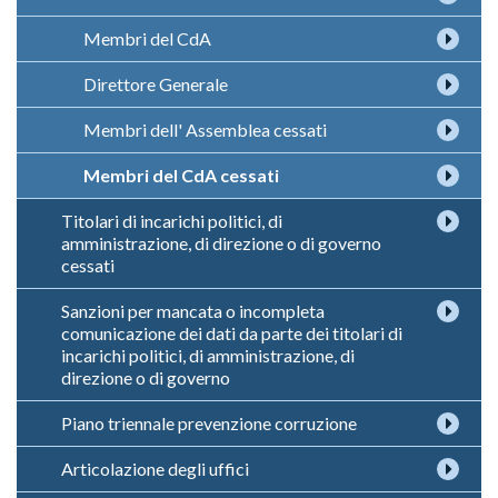
Membri del CdA
Direttore Generale
Membri dell' Assemblea cessati
Membri del CdA cessati
Titolari di incarichi politici, di
amministrazione, di direzione o di governo
cessati
Sanzioni per mancata o incompleta
comunicazione dei dati da parte dei titolari di
incarichi politici, di amministrazione, di
direzione o di governo
Piano triennale prevenzione corruzione
Articolazione degli uffici