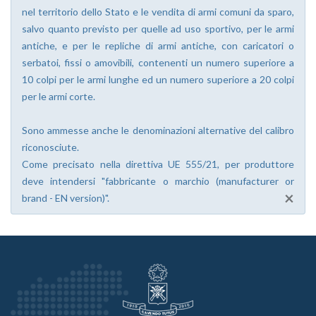
nel territorio dello Stato e le vendita di armi comuni da sparo,
salvo quanto previsto per quelle ad uso sportivo, per le armi
antiche, e per le repliche di armi antiche, con caricatori o
serbatoi, fissi o amovibili, contenenti un numero superiore a
10 colpi per le armi lunghe ed un numero superiore a 20 colpi
per le armi corte.
Sono ammesse anche le denominazioni alternative del calibro
riconosciute.
Come precisato nella direttiva UE 555/21, per produttore
deve intendersi "fabbricante o marchio (manufacturer or
×
brand - EN version)".