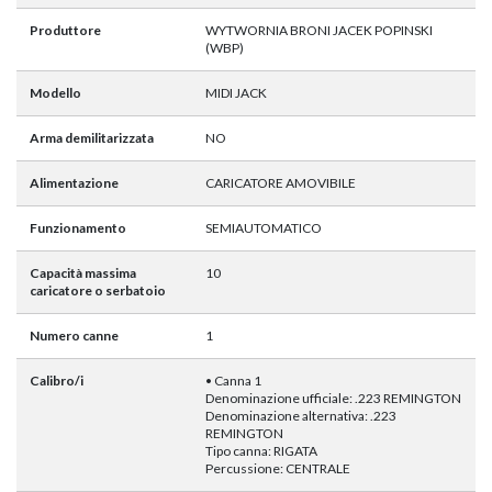
Produttore
WYTWORNIA BRONI JACEK POPINSKI
(WBP)
Modello
MIDI JACK
Arma demilitarizzata
NO
Alimentazione
CARICATORE AMOVIBILE
Funzionamento
SEMIAUTOMATICO
Capacità massima
10
caricatore o serbatoio
Numero canne
1
Calibro/i
• Canna 1
Denominazione ufficiale: .223 REMINGTON
Denominazione alternativa: .223
REMINGTON
Tipo canna: RIGATA
Percussione: CENTRALE