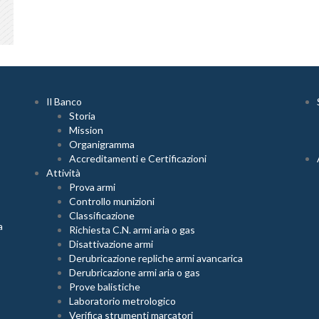
Il Banco
Storia
Mission
Organigramma
Accreditamenti e Certificazioni
Attività
Prova armi
Controllo munizioni
Classificazione
a
Richiesta C.N. armi aria o gas
Disattivazione armi
Derubricazione repliche armi avancarica
Derubricazione armi aria o gas
Prove balistiche
Laboratorio metrologico
Verifica strumenti marcatori