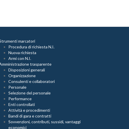
Strumenti marcatori
Procedura di richiesta N.I.
Nuova richiesta
Armi con N.I.
Amministrazione trasparente
Disposizioni generali
Organizzazione
Consulenti e collaboratori
Personale
Selezione del personale
Performance
Enti controllati
Attività e procedimenti
Bandi di gara e contratti
Sovvenzioni, contributi, sussidi, vantaggi
economici