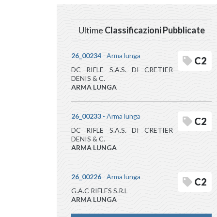
Ultime
Classificazioni Pubblicate
26_00234
- Arma lunga
C2
DC RIFLE S.A.S. DI CRETIER
DENIS & C.
ARMA LUNGA
26_00233
- Arma lunga
C2
DC RIFLE S.A.S. DI CRETIER
DENIS & C.
ARMA LUNGA
26_00226
- Arma lunga
C2
G.A.C RIFLES S.R.L
ARMA LUNGA