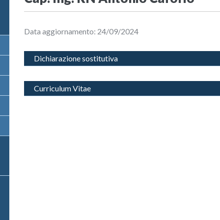
Data aggiornamento: 24/09/2024
Dichiarazione sostitutiva
Curriculum Vitae