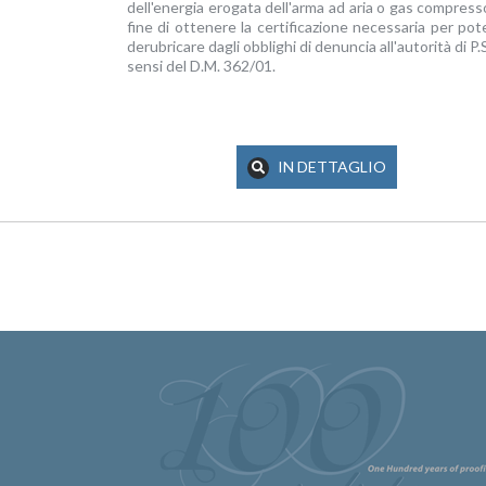
dell'energia erogata dell'arma ad aria o gas compress
fine di ottenere la certificazione necessaria per pot
derubricare dagli obblighi di denuncia all'autorità di P.S
sensi del D.M. 362/01.
IN DETTAGLIO