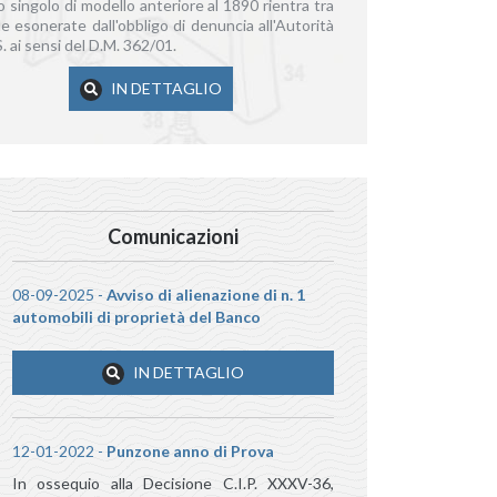
o singolo di modello anteriore al 1890 rientra tra
le esonerate dall'obbligo di denuncia all'Autorità
S. ai sensi del D.M. 362/01.
IN DETTAGLIO
Comunicazioni
08-09-2025 -
Avviso di alienazione di n. 1
automobili di proprietà del Banco
IN DETTAGLIO
12-01-2022 -
Punzone anno di Prova
In ossequio alla Decisione C.I.P. XXXV-36,