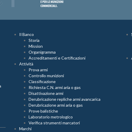
Il Banco
Storia
Mission
Organigramma
Accreditamenti e Certificazioni
Attività
Prova armi
Controllo munizioni
Classificazione
a
Richiesta C.N. armi aria o gas
Disattivazione armi
Derubricazione repliche armi avancarica
Derubricazione armi aria o gas
Prove balistiche
Laboratorio metrologico
Verifica strumenti marcatori
Marchi