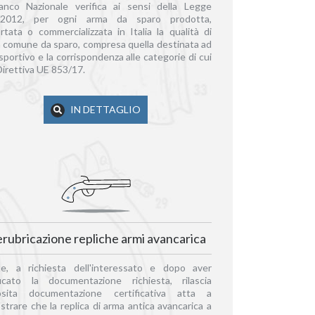
anco Nazionale verifica ai sensi della Legge
/2012, per ogni arma da sparo prodotta,
rtata o commercializzata in Italia la qualità di
 comune da sparo, compresa quella destinata ad
sportivo e la corrispondenza alle categorie di cui
 Direttiva UE 853/17.
IN DETTAGLIO
rubricazione repliche armi avancarica
te, a richiesta dell'interessato e dopo aver
ficato la documentazione richiesta, rilascia
osita documentazione certificativa atta a
strare che la replica di arma antica avancarica a