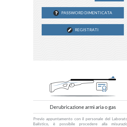
PASSWORD DIMENTICATA
REGISTRATI
Derubricazione armi aria o gas
Previo appuntamento con il personale del Laborato
Balistico, è possibile procedere alla misurazi