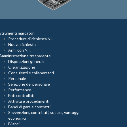
Strumenti marcatori
Procedura di richiesta N.I.
Nuova richiesta
Armi con N.I.
Amministrazione trasparente
Disposizioni generali
Organizzazione
Consulenti e collaboratori
Personale
Selezione del personale
Performance
Enti controllati
Attività e procedimenti
Bandi di gara e contratti
Sovvenzioni, contributi, sussidi, vantaggi
economici
Bilanci