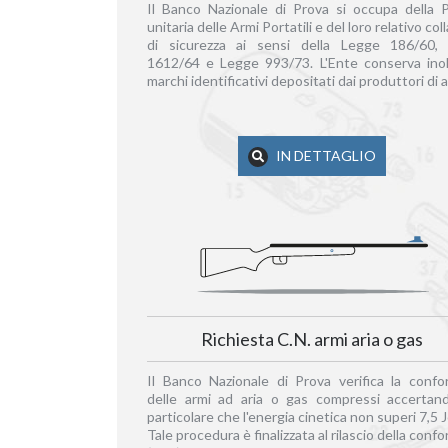
Il Banco Nazionale di Prova si occupa della 
unitaria delle Armi Portatili e del loro relativo co
di sicurezza ai sensi della Legge 186/60,
1612/64 e Legge 993/73. L'Ente conserva inol
marchi identificativi depositati dai produttori di a
IN DETTAGLIO
Richiesta C.N. armi aria o gas
Il Banco Nazionale di Prova verifica la confo
delle armi ad aria o gas compressi accertan
particolare che l'energia cinetica non superi 7,5 J
Tale procedura è finalizzata al rilascio della conf