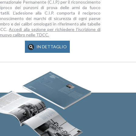
ernazionale Permanente (C.I.P.) per il riconoscimento
ciproco dei punzoni di prova delle armi da fuoco
rtatili. L'adesione alla C.I.P. comporta il reciproco
conoscimento dei marchi di sicurezza di ogni paese
bro e dei calibri omologati in riferimento alle tabelle
DCC.
Accedi alla sezione per richiedere l'iscrizione di
 nuovo calibro nelle TDCC.
IN DETTAGLIO