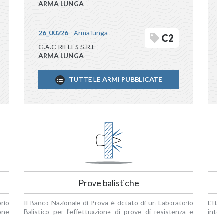
ARMA LUNGA
26_00226
- Arma lunga
C2
G.A.C RIFLES S.R.L
ARMA LUNGA
TUTTE LE
ARMI PUBBLICATE
Prove balistiche
rio
Il Banco Nazionale di Prova è dotato di un Laboratorio
L'
one
Balistico per l'effettuazione di prove di resistenza e
in