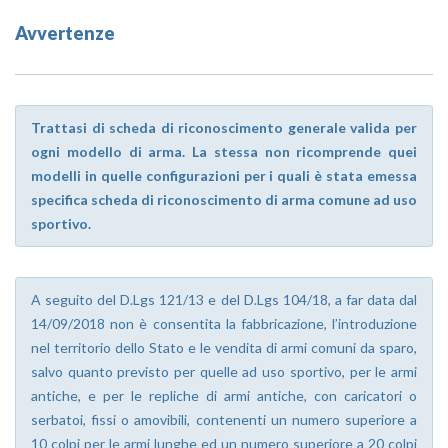
Avvertenze
Trattasi di scheda di riconoscimento generale valida per
ogni modello di arma. La stessa non ricomprende quei
modelli in quelle configurazioni per i quali è stata emessa
specifica scheda di riconoscimento di arma comune ad uso
sportivo.
A seguito del D.Lgs 121/13 e del D.Lgs 104/18, a far data dal
14/09/2018 non è consentita la fabbricazione, l’introduzione
nel territorio dello Stato e le vendita di armi comuni da sparo,
salvo quanto previsto per quelle ad uso sportivo, per le armi
antiche, e per le repliche di armi antiche, con caricatori o
serbatoi, fissi o amovibili, contenenti un numero superiore a
10 colpi per le armi lunghe ed un numero superiore a 20 colpi