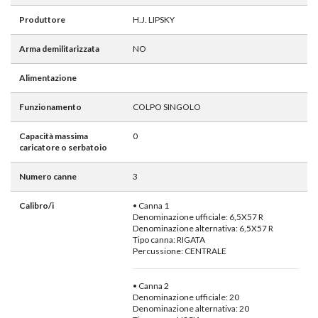
Produttore
H.J. LIPSKY
Arma demilitarizzata
NO
Alimentazione
Funzionamento
COLPO SINGOLO
Capacità massima
0
caricatore o serbatoio
Numero canne
3
Calibro/i
• Canna 1
Denominazione ufficiale: 6,5X57 R
Denominazione alternativa: 6,5X57 R
Tipo canna: RIGATA
Percussione: CENTRALE
• Canna 2
Denominazione ufficiale: 20
Denominazione alternativa: 20