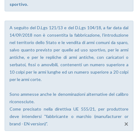
sportivo.
A seguito del D.Lgs 121/13 e del D.Lgs 104/18, a far data dal
14/09/2018 non è consentita la fabbricazione, l’introduzione
nel territorio dello Stato e le vendita di armi comuni da sparo,
salvo quanto previsto per quelle ad uso sportivo, per le armi
antiche, e per le repliche di armi antiche, con caricatori o
serbatoi, fissi o amovibili, contenenti un numero superiore a
10 colpi per le armi lunghe ed un numero superiore a 20 colpi
per le armi corte.
Sono ammesse anche le denominazioni alternative del calibro
riconosciute.
Come precisato nella direttiva UE 555/21, per produttore
deve intendersi "fabbricante o marchio (manufacturer or
×
brand - EN version)".