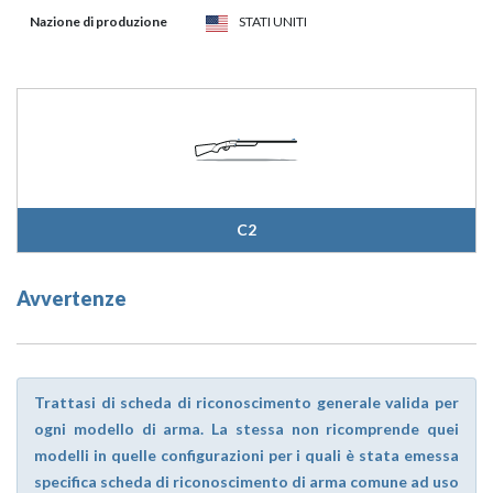
Nazione di produzione
STATI UNITI
C2
Avvertenze
Trattasi di scheda di riconoscimento generale valida per
ogni modello di arma. La stessa non ricomprende quei
modelli in quelle configurazioni per i quali è stata emessa
specifica scheda di riconoscimento di arma comune ad uso