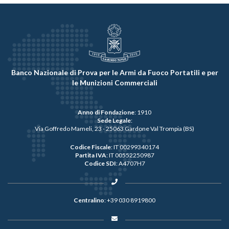
Banco Nazionale di Prova per le Armi da Fuoco Portatili e per
le Munizioni Commerciali
Anno di Fondazione
: 1910
Sede Legale
:
Via Goffredo Mameli, 23 - 25063 Gardone Val Trompia (BS)
Codice Fiscale
: IT 00299340174
Partita IVA
: IT 00552250987
Codice SDI
: A4707H7
Centralino
:
+39 030 8919800