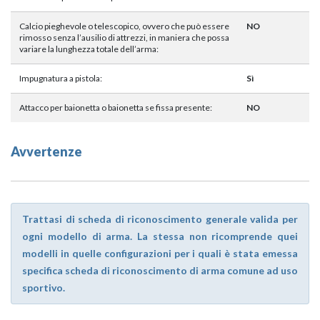
Calcio pieghevole o telescopico, ovvero che può essere
NO
rimosso senza l’ausilio di attrezzi, in maniera che possa
variare la lunghezza totale dell’arma:
Impugnatura a pistola:
Sì
Attacco per baionetta o baionetta se fissa presente:
NO
Avvertenze
Trattasi di scheda di riconoscimento generale valida per
ogni modello di arma. La stessa non ricomprende quei
modelli in quelle configurazioni per i quali è stata emessa
specifica scheda di riconoscimento di arma comune ad uso
sportivo.