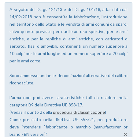
A seguito del D.Lgs 121/13 e del D.Lgs 104/18, a far data dal
14/09/2018 non è consentita la fabbricazione, l’introduzione
nel territorio dello Stato e le vendita di armi comuni da sparo,
salvo quanto previsto per quelle ad uso sportivo, per le armi
antiche, e per le repliche di armi antiche, con caricatori o
serbatoi, fissi o amovibili, contenenti un numero superiore a
10 colpi per le armi lunghe ed un numero superiore a 20 colpi
per le armi corte.
Sono ammesse anche le denominazioni alternative del calibro
riconosciute.
L'arma non può avere caratteristiche tali da ricadere nella
categoria B9 della Direttiva UE 853/17.
(Vedasi il punto 2 della
procedura di classificazione
)
Come precisato nella direttiva UE 555/21, per produttore
deve intendersi "fabbricante o marchio (manufacturer or
×
brand - EN version)".