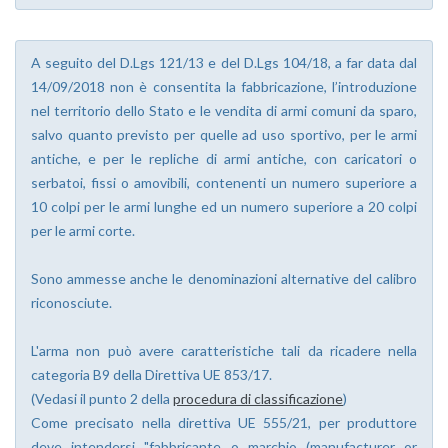
A seguito del D.Lgs 121/13 e del D.Lgs 104/18, a far data dal
14/09/2018 non è consentita la fabbricazione, l’introduzione
nel territorio dello Stato e le vendita di armi comuni da sparo,
salvo quanto previsto per quelle ad uso sportivo, per le armi
antiche, e per le repliche di armi antiche, con caricatori o
serbatoi, fissi o amovibili, contenenti un numero superiore a
10 colpi per le armi lunghe ed un numero superiore a 20 colpi
per le armi corte.
Sono ammesse anche le denominazioni alternative del calibro
riconosciute.
L'arma non può avere caratteristiche tali da ricadere nella
categoria B9 della Direttiva UE 853/17.
(Vedasi il punto 2 della
procedura di classificazione
)
Come precisato nella direttiva UE 555/21, per produttore
deve intendersi "fabbricante o marchio (manufacturer or