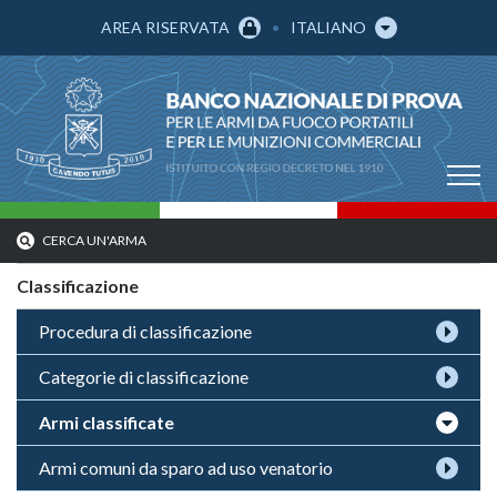
AREA RISERVATA
ITALIANO
CERCA UN'ARMA
Classificazione
Procedura di classificazione
Categorie di classificazione
Armi classificate
Armi comuni da sparo ad uso venatorio