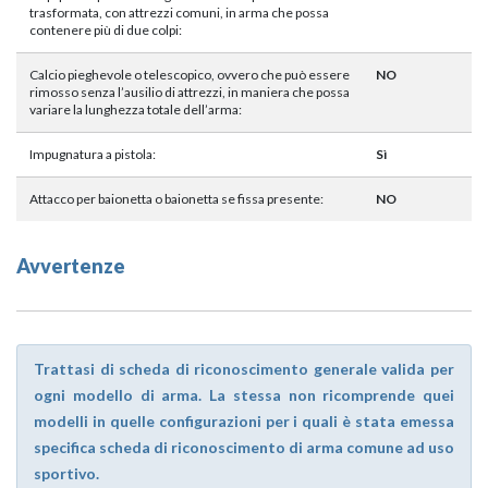
trasformata, con attrezzi comuni, in arma che possa
contenere più di due colpi:
Calcio pieghevole o telescopico, ovvero che può essere
NO
rimosso senza l’ausilio di attrezzi, in maniera che possa
variare la lunghezza totale dell’arma:
Impugnatura a pistola:
Sì
Attacco per baionetta o baionetta se fissa presente:
NO
Avvertenze
Trattasi di scheda di riconoscimento generale valida per
ogni modello di arma. La stessa non ricomprende quei
modelli in quelle configurazioni per i quali è stata emessa
specifica scheda di riconoscimento di arma comune ad uso
sportivo.