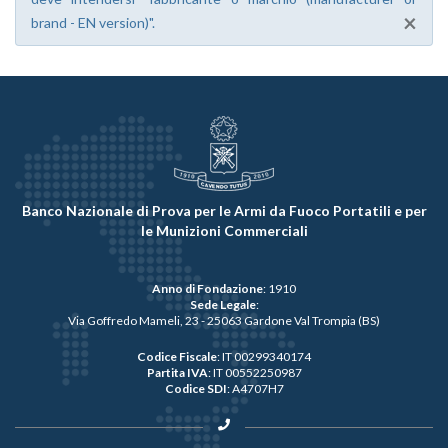
×
brand - EN version)".
Banco Nazionale di Prova per le Armi da Fuoco Portatili e per
le Munizioni Commerciali
Anno di Fondazione
: 1910
Sede Legale
:
Via Goffredo Mameli, 23 - 25063 Gardone Val Trompia (BS)
Codice Fiscale
: IT 00299340174
Partita IVA
: IT 00552250987
Codice SDI
: A4707H7