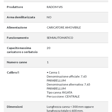
Produttore
RADOM VIS
Arma demilitarizzata
NO
Alimentazione
CARICATORE AMOVIBILE
Funzionamento
SEMIAUTOMATICO
Capacità massima
20
caricatore o serbatoio
Numero canne
1
Calibro/i
• Canna 1
Denominazione ufficiale: 7,65
PARABELLUM
Denominazione alternativa: 7,65
PARABELLUM
Tipo canna: RIGATA
Percussione: CENTRALE
Dimensioni
Lunghezza canna < 300 mm oppure
lunghezza totale ≤ 600 mm.